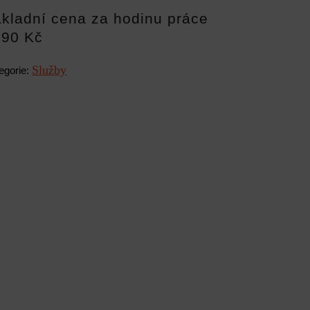
kladní cena za hodinu práce
290 Kč
Služby
egorie: