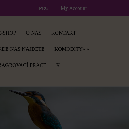
My Account
PRG
E-SHOP
O NÁS
KONTAKT
KDE NÁS NAJDETE
KOMODITY» »
BAGROVACÍ PRÁCE
X