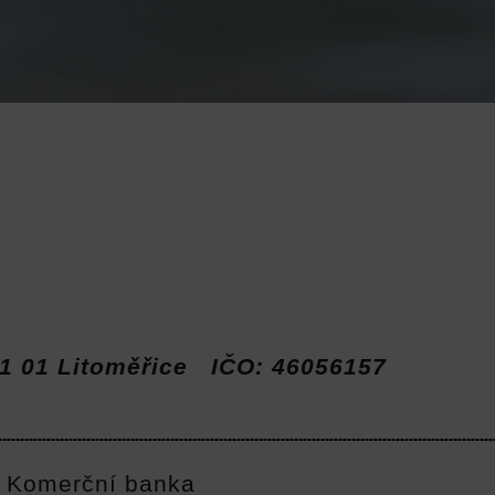
21 01 Litoměřice IČO: 46056157
 Komerční banka