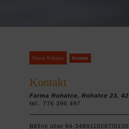
Farma Rohatce
Kontakt
Kontakt
Farma Rohatce, Rohatce 23, 4
tel:. 776 396 497
Běžný účet 94-3489110267/0100