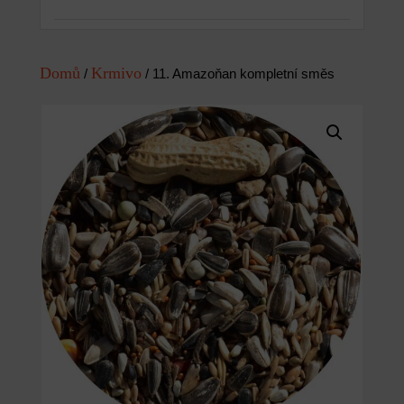
Domů
Krmivo
/
/ 11. Amazoňan kompletní směs