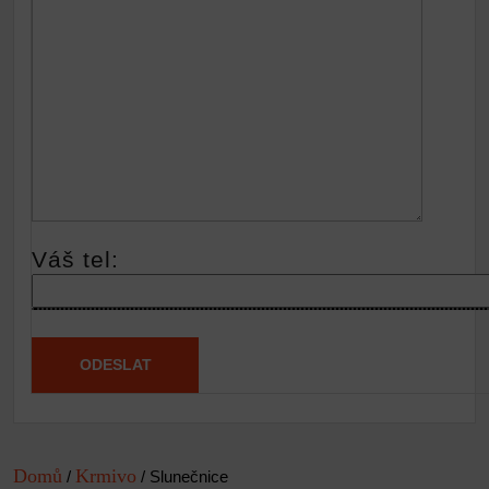
Váš tel:
Domů
Krmivo
/
/ Slunečnice